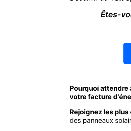
Êtes-vou
Pourquoi attendre 
votre facture d'én
Rejoignez les plus
des panneaux solair