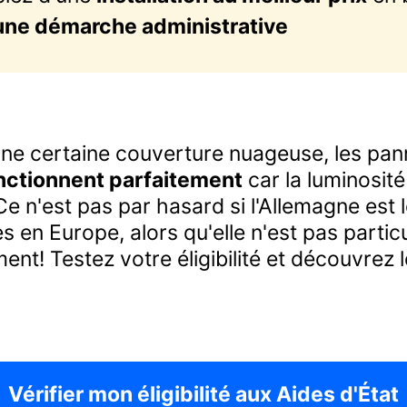
une démarche administrative
une certaine couverture nuageuse, les pa
nctionnent parfaitement
car la luminosité
 n'est pas par hasard si l'Allemagne est l
s en Europe, alors qu'elle n'est pas parti
ent! Testez votre éligibilité et découvrez l
Vérifier mon éligibilité aux Aides d'État