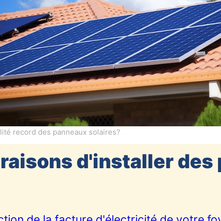
lité record des panneaux solaires?
raisons d'installer de
ion de la facture d'électricité de votre fo