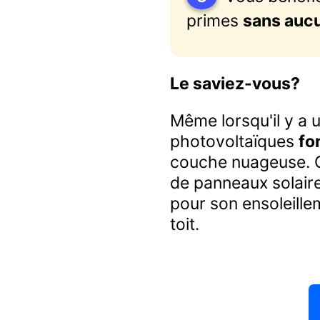
primes
sans auc
Le saviez-vous?
Même lorsqu'il y a 
photovoltaïques
fo
couche nuageuse. Ce
de panneaux solaire
pour son ensoleillem
toit.