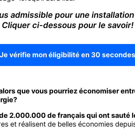
s admissible pour une installation
Cliquer ci-dessous pour le savoir!
Je vérifie mon éligibilité en 30 seconde
alors que vous pourriez économiser entr
ergie?
 de 2.000.000 de français qui ont sauté l
es et réalisent de belles économies depui