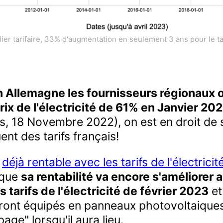
lier tarifaire, 33% d'augmentation en seulement 3 ans pour le ta
n Allemagne les fournisseurs régionaux 
ix de l'électricité de 61% en Janvier 202
s, 18 Novembre 2022), on est en droit de 
nt des tarifs français!
t
déjà rentable avec les tarifs de l'électrici
e que
sa rentabilité va encore s'améliorer 
tarifs de l'électricité de février 2023
et
eront équipés en panneaux photovoltaique
page" lorsqu'il aura lieu.