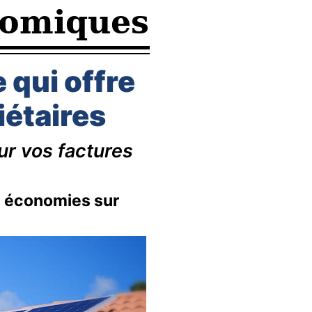
nomiques
 qui offre
iétaires
ur vos factures
s économies sur