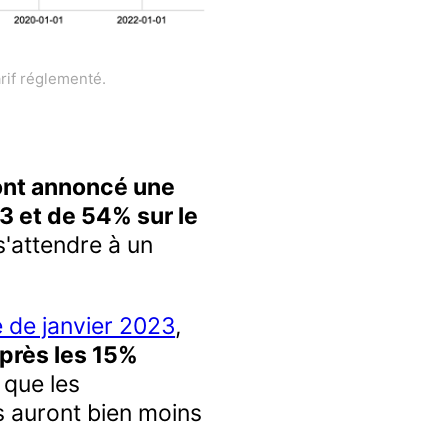
rif réglementé.
ont annoncé une
3 et de 54% sur le
s'attendre à un
té de janvier 2023
,
après les 15%
 que les
s auront bien moins