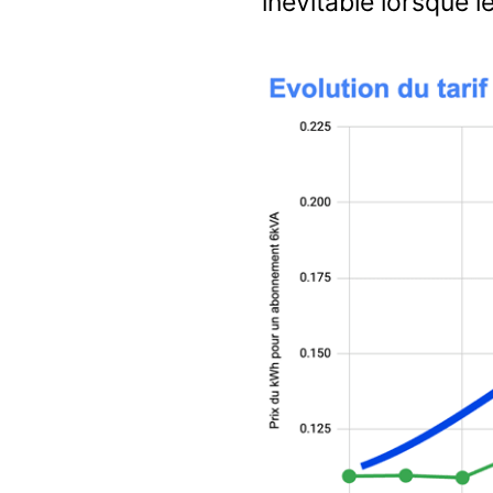
inévitable lorsque le