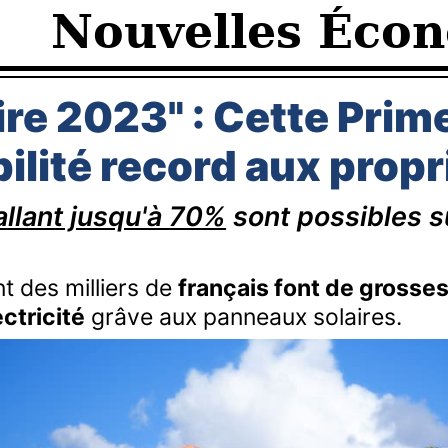
Nouvelles Éco
ire 2023" : Cette Prime
ilité record aux propr
allant jusqu'à 70%
sont possibles s
 des milliers de
français font de grosse
ectricité
grâve aux panneaux solaires.