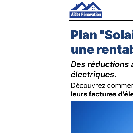
Plan "Sola
une rentab
Des réductions
électriques.
Découvrez comment
leurs factures d'él