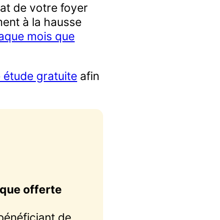
at de votre foyer
ent à la hausse
aque mois que
étude gratuite
afin
ique offerte
bénéficiant de