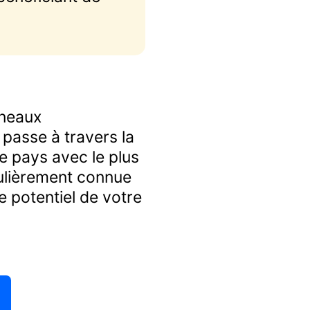
nneaux
 passe à travers la
e pays avec le plus
culièrement connue
e potentiel de votre