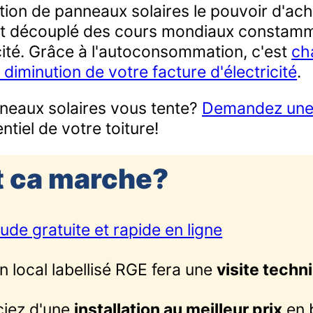
ation de panneaux solaires le pouvoir d'ach
t découplé des cours mondiaux constamm
icité. Grâce à l'autoconsommation, c'est
ch
diminution de votre facture d'électricité
.
anneaux solaires vous tente?
Demandez une 
ntiel de votre toiture!
 ca marche?
ude gratuite et rapide en ligne
n local labellisé RGE fera une
visite techn
ciez d'une
installation au meilleur prix
en 