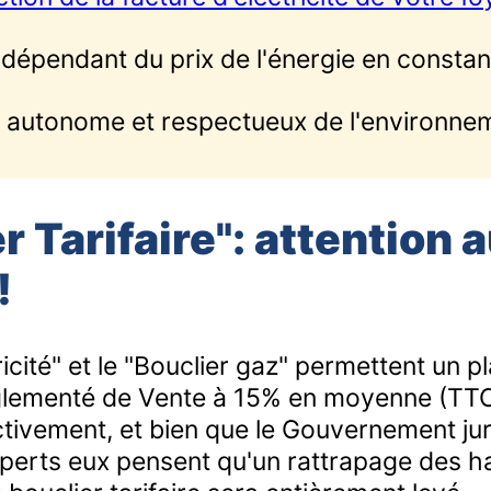
 dépendant du prix de l'énergie en consta
s autonome et respectueux de l'environne
r Tarifaire": attention 
!
tricité" et le "Bouclier gaz" permettent un 
glementé de Vente à 15% en moyenne (TTC)
tivement, et bien que le Gouvernement ju
experts eux pensent qu'un rattrapage des ha